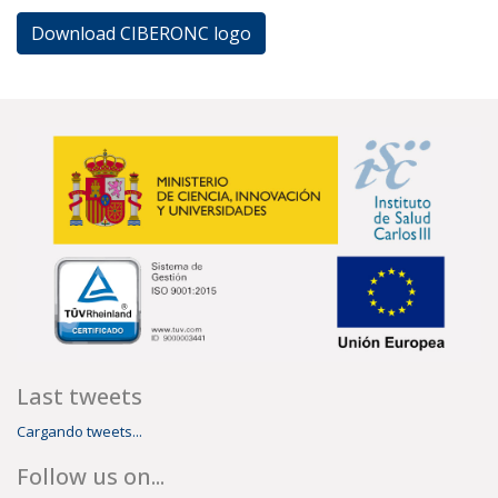
Download CIBERONC logo
Last tweets
Cargando tweets...
Follow us on...